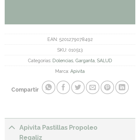
EAN:
5201279078492
SKU:
010513
Categorías:
Dolencias
,
Garganta
,
SALUD
Marca:
Apivita
Compartir
Apivita Pastillas Propoleo
Regaliz