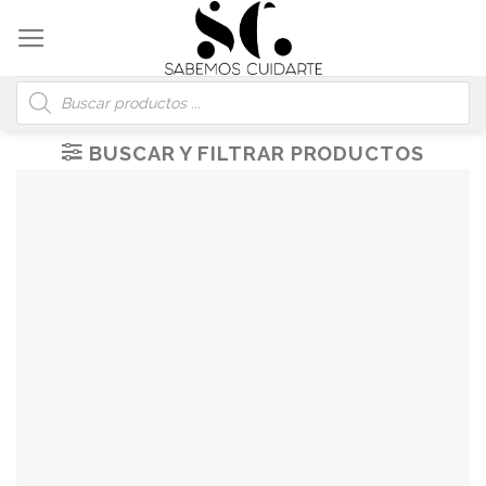
Skip
to
content
Búsqueda
de
productos
BUSCAR Y FILTRAR PRODUCTOS