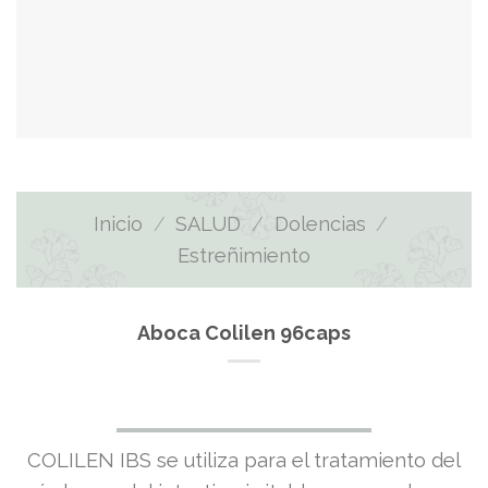
Inicio
/
SALUD
/
Dolencias
/
Estreñimiento
Aboca Colilen 96caps
COLILEN IBS se utiliza para el tratamiento del