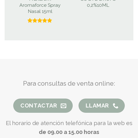
Aromaforce Spray
0,2%10ML
Nasal 15ml
Valorado
con
5.00
de 5
Para consultas de venta online:
CONTACTAR
LLAMAR
El horario de atención telefónica para la web es
de 09.00 a 15.00 horas