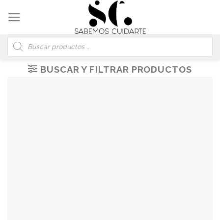
Skip
to
content
Búsqueda
de
productos
BUSCAR Y FILTRAR PRODUCTOS