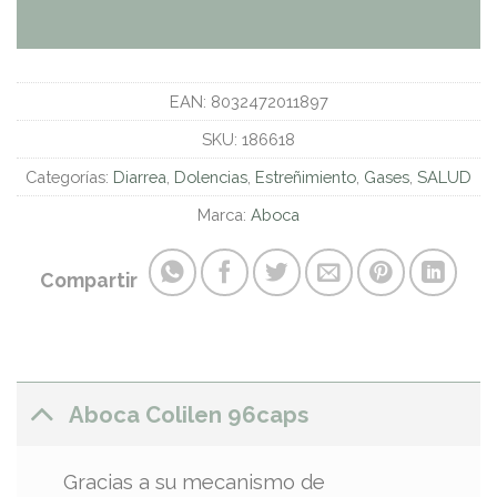
EAN:
8032472011897
SKU:
186618
Categorías:
Diarrea
,
Dolencias
,
Estreñimiento
,
Gases
,
SALUD
Marca:
Aboca
Compartir
Aboca Colilen 96caps
Gracias a su mecanismo de