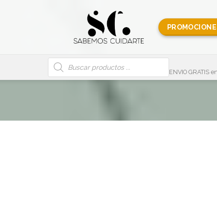
PROMOCIONE
Búsqueda
de
productos
ENVIO GRATIS en