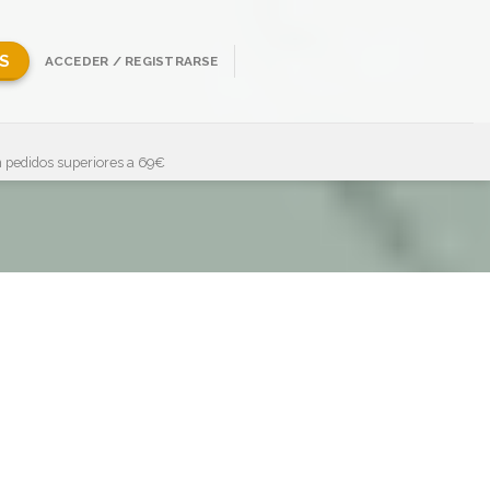
S
ACCEDER / REGISTRARSE
 pedidos superiores a 69€
Showing all 25 results