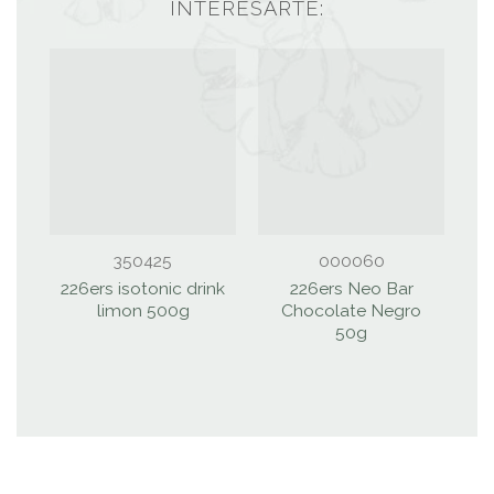
INTERESARTE:
350425
000060
226ers isotonic drink
226ers Neo Bar
limon 500g
Chocolate Negro
50g