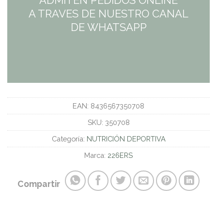
A TRAVES DE NUESTRO CANAL
DE WHATSAPP
EAN:
8436567350708
SKU:
350708
Categoría:
NUTRICIÓN DEPORTIVA
Marca:
226ERS
Compartir