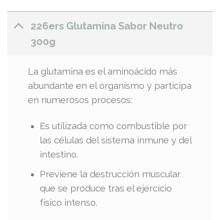
226ers Glutamina Sabor Neutro
300g
La glutamina es el aminoácido más
abundante en el organismo y participa
en numerosos procesos:
Es utilizada como combustible por
las células del sistema inmune y del
intestino.
Previene la destrucción muscular
que se produce tras el ejercicio
físico intenso.