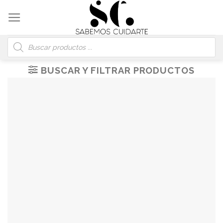
Skip
to
content
Búsqueda
de
productos
BUSCAR Y FILTRAR PRODUCTOS