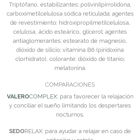
Triptófano, estabilizantes: polivinilpirrolidona,
carboximetilcelulosa sódica reticulada; agentes
de revestimiento: hidroxipropilmetilcelulosa,
celulosa, ácido esteárico, glicerol; agentes
antiaglomerantes: estearato de magnesio,
dióxido de silicio; vitamina B6 (piridoxina
clorhidrato), colorante: dióxido de titanio;
melatonina.
COMPARACIONES
VALERO
COMPLEX
: para favorecer la relajación
y conciliar el sueño limitando los despertares
nocturnos.
SEDO
RELAX: para ayudar a relajar en caso de