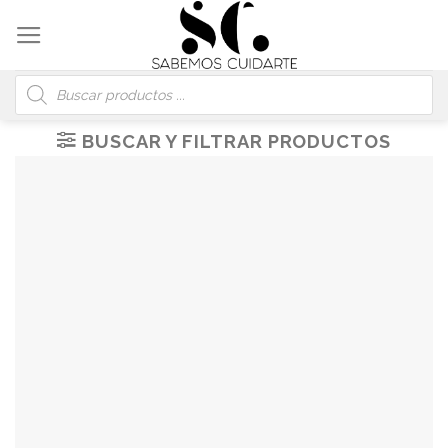
Skip
to
content
Búsqueda
de
productos
BUSCAR Y FILTRAR PRODUCTOS