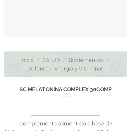
Inicio
/
SALUD
/
Suplementos
/
Defensas, Energía y Vitaminas
SC MELATONINA COMPLEX 30COMP
Complemento alimenticio a base de