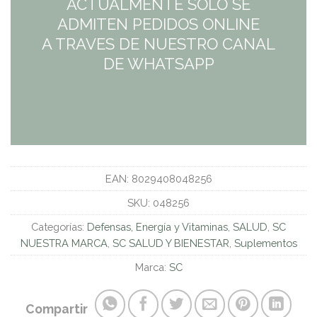
ACTUALMENTE SÓLO SE
ADMITEN PEDIDOS ONLINE
A TRAVES DE NUESTRO CANAL
DE WHATSAPP
EAN:
8029408048256
SKU:
048256
Categorías:
Defensas, Energía y Vitaminas
,
SALUD
,
SC
NUESTRA MARCA
,
SC SALUD Y BIENESTAR
,
Suplementos
Marca:
SC
Compartir