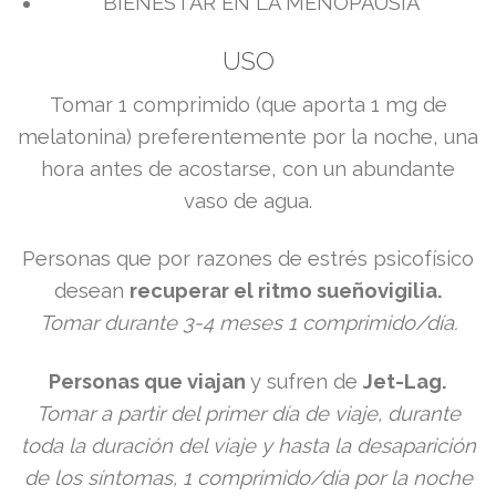
BIENESTAR EN LA MENOPAUSIA
USO
​Tomar 1 comprimido (que aporta 1 mg de
melatonina) preferentemente por la noche, una
hora antes de acostarse, con un abundante
vaso de agua.
​Personas que por razones de estrés psicofísico
desean
recuperar el ritmo sueñovigilia.
Tomar durante 3-4 meses 1 comprimido/día.
Personas que viajan
y sufren de
Jet-Lag.
T
omar a partir del primer día de viaje, durante
toda la duración del viaje y
hasta la desaparición
de los síntomas, 1 comprimido/día por la noche