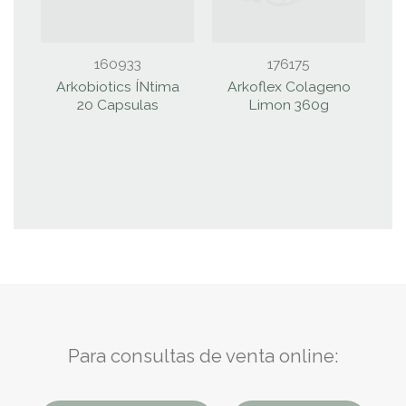
160933
176175
Arkobiotics ÍNtima
Arkoflex Colageno
20 Capsulas
Limon 360g
Para consultas de venta online: