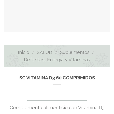
Inicio
/
SALUD
/
Suplementos
/
Defensas, Energía y Vitaminas
SC VITAMINA D3 60 COMPRIMIDOS
Complemento alimenticio con Vitamina D3