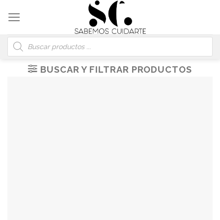
Skip
to
content
Búsqueda
de
productos
BUSCAR Y FILTRAR PRODUCTOS