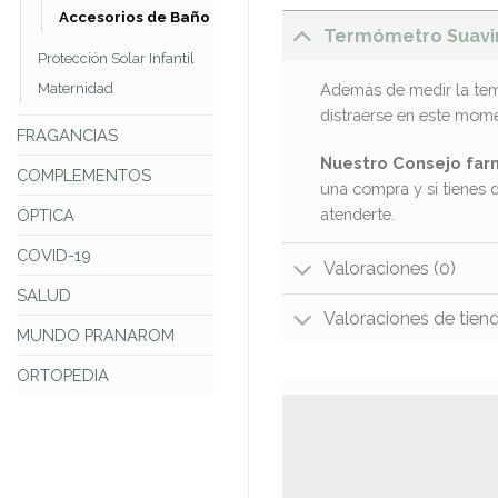
Accesorios de Baño
Termómetro Suavi
Protección Solar Infantil
Maternidad
Además de medir la temp
distraerse en este mome
FRAGANCIAS
Nuestro Consejo far
COMPLEMENTOS
una compra y si tienes 
atenderte.
ÓPTICA
COVID-19
Valoraciones (0)
SALUD
Valoraciones de tien
MUNDO PRANAROM
ORTOPEDIA