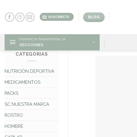
Skip
to
content
BLOG
SUSCRÍBETE
FARMACIA PARAFARMACIA
SECCIONES
CATEGORIAS
NUTRICIÓN DEPORTIVA
MEDICAMENTOS
PACKS
SC NUESTRA MARCA
ROSTRO
HOMBRE