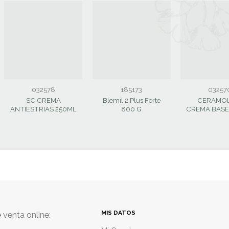
032578
185173
03257
SC CREMA
Blemil 2 Plus Forte
CERAMOL
ANTIESTRIAS 250ML
800 G
CREMA BASE
MIS DATOS
 venta online: