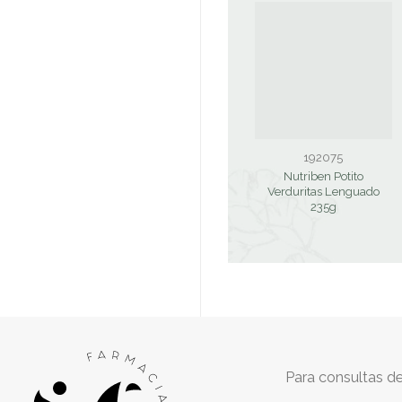
192075
Nutriben Potito
Verduritas Lenguado
235g
Para consultas de