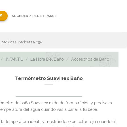
S
ACCEDER / REGISTRARSE
 pedidos superiores a 69€
/
INFANTIL
/
La Hora Del Baño
/
Accesorios de Baño
Termómetro Suavinex Baño
ómetro de baño Suavinex mide de forma rápida y precisa la
temperatura del agua cuando vas a bañar a tu bebé.
 la temperatura ideal , y mostrándose en color rojo cuando el