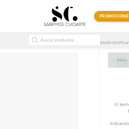
PROMOCIONE
Búsqueda
de
productos
ENVIO GRATIS en
Inicio
El term
Indicando