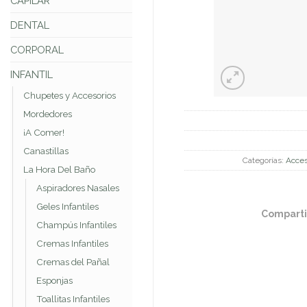
CAPILAR
DENTAL
CORPORAL
INFANTIL
Chupetes y Accesorios
Mordedores
¡A Comer!
Canastillas
Categorías:
Acces
La Hora Del Baño
Aspiradores Nasales
Geles Infantiles
Comparti
Champús Infantiles
Cremas Infantiles
Cremas del Pañal
Esponjas
Toallitas Infantiles