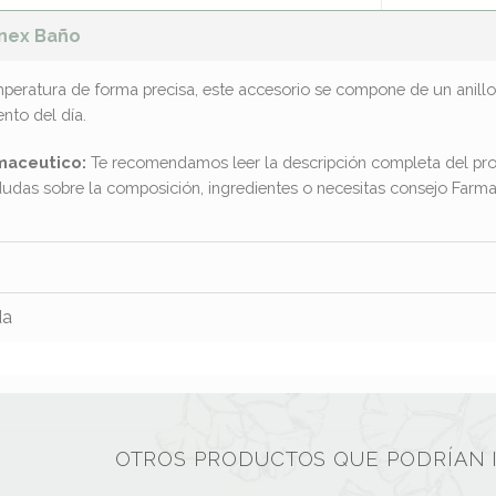
nex Baño
eratura de forma precisa, este accesorio se compone de un anillo 
nto del día.
maceutico:
Te recomendamos leer la descripción completa del pro
dudas sobre la composición, ingredientes o necesitas consejo Far
da
OTROS PRODUCTOS QUE PODRÍAN 