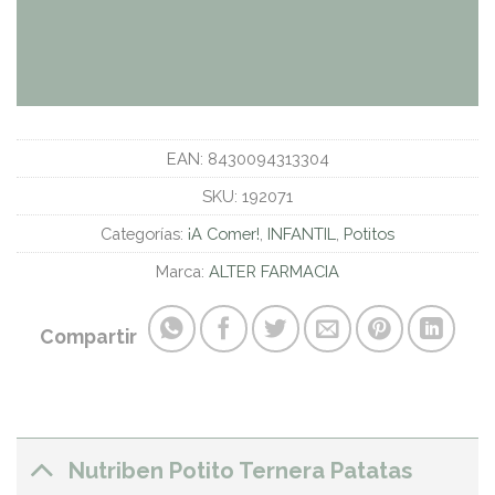
EAN:
8430094313304
SKU:
192071
Categorías:
¡A Comer!
,
INFANTIL
,
Potitos
Marca:
ALTER FARMACIA
Compartir
Nutriben Potito Ternera Patatas