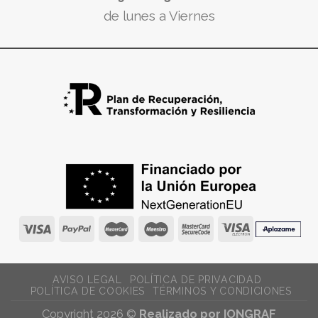
de lunes a Viernes
AVISO LEGAL
POLÍTICA DE PRIVACIDAD
POLÍTICA DE COOKIES
TÉRMINOS Y CONDICIONES
Copyright 2026 ©
Realizado por IONGRAF