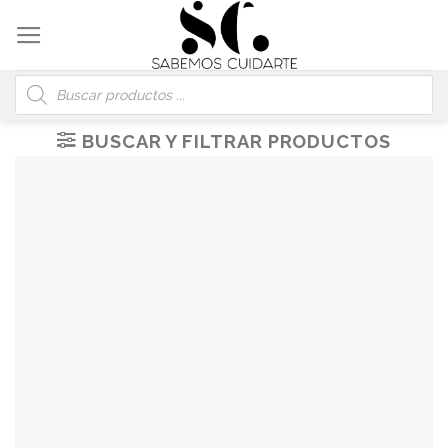
Skip
to
content
Búsqueda
de
productos
BUSCAR Y FILTRAR PRODUCTOS