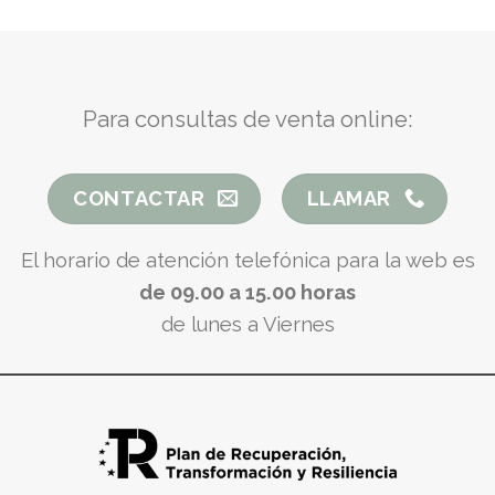
Para consultas de venta online:
CONTACTAR
LLAMAR
El horario de atención telefónica para la web es
de 09.00 a 15.00 horas
de lunes a Viernes