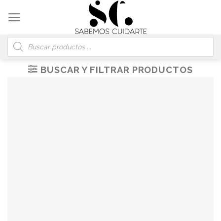
Skip
to
content
Búsqueda
de
productos
BUSCAR Y FILTRAR PRODUCTOS