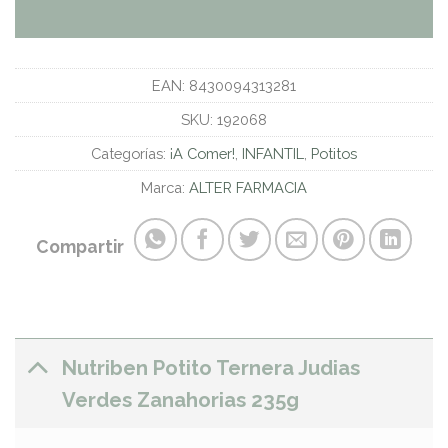
EAN:
8430094313281
SKU:
192068
Categorías:
¡A Comer!
,
INFANTIL
,
Potitos
Marca:
ALTER FARMACIA
Compartir
Nutriben Potito Ternera Judias
Verdes Zanahorias 235g