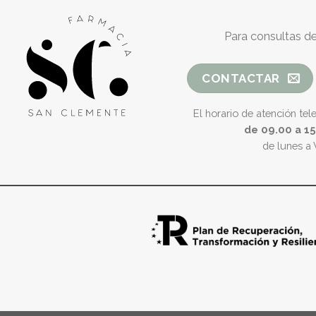
Para consultas de
CONTACTAR
El horario de atención tel
de 09.00 a 1
de lunes a 