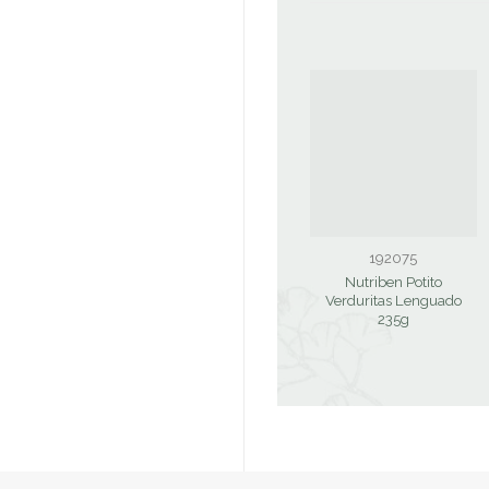
192075
Nutriben Potito
Verduritas Lenguado
235g