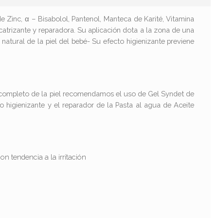
inc, α – Bisabolol, Pantenol, Manteca de Karité, Vitamina
catrizante y reparadora. Su aplicación dota a la zona de una
 natural de la piel del bebé- Su efecto higienizante previene
do completo de la piel recomendamos el uso de Gel Syndet de
 higienizante y el reparador de la Pasta al agua de Aceite
on tendencia a la irritación