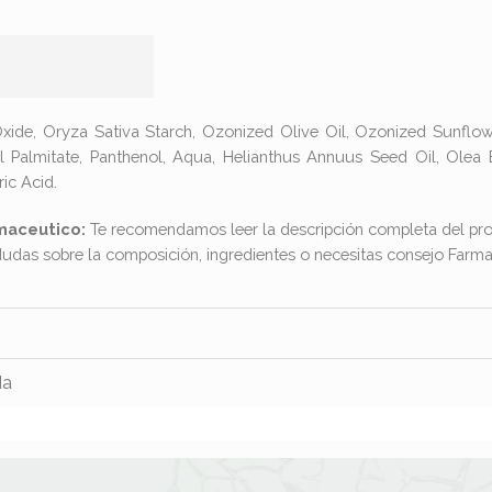
e, Oryza Sativa Starch, Ozonized Olive Oil, Ozonized Sunflower
yl Palmitate, Panthenol, Aqua, Helianthus Annuus Seed Oil, Olea 
ric Acid.
maceutico:
Te recomendamos leer la descripción completa del pro
dudas sobre la composición, ingredientes o necesitas consejo Far
da