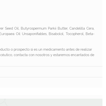
 Seed Oil, Butyrospermum Parkii Butter, Candelilla Cera,
Europaea Oil Unsaponifiables, Bisabolol, Tocopherol, Beta-
ducto o prospecto si es un medicamento antes de realizar
macéutico, contacta con nosotros y estaremos encantados de