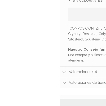
SIN COLORANTES
COMPOSICIÓN: Zinc Oxid
Glyceryl Rosinate, Cet
Sitosterol, Squalene, Cit
Nuestro Consejo far
una compra y si tienes 
atenderte.
Valoraciones (0)
Valoraciones de tien