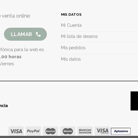
MIS DATOS
 venta online:
Mi Cuenta
LLAMAR
Mi lista de deseos
Mis pedidos
efónica para la web es
5.00 horas
Mis datos
Viernes