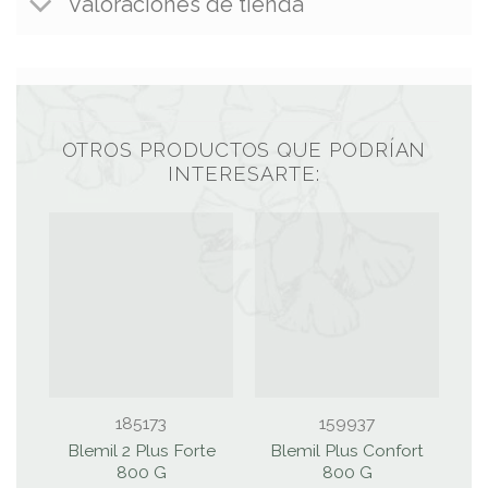
Valoraciones de tienda
OTROS PRODUCTOS QUE PODRÍAN
INTERESARTE:
185173
159937
Blemil 2 Plus Forte
Blemil Plus Confort
800 G
800 G