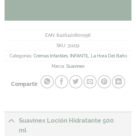
EAN:
8426420800556
SKU:
311151
Categorías:
Cremas Infantiles
,
INFANTIL
,
La Hora Del Baño
Marca:
Suavinex
Compartir
Suavinex Loción Hidratante 500
ml