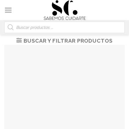
Skip
to
content
Búsqueda
de
productos
BUSCAR Y FILTRAR PRODUCTOS