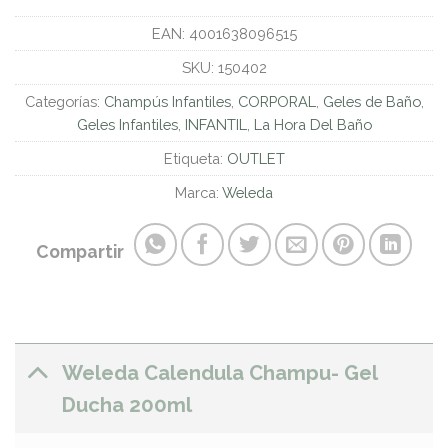
EAN:
4001638096515
SKU:
150402
Categorías:
Champús Infantiles
,
CORPORAL
,
Geles de Baño
,
Geles Infantiles
,
INFANTIL
,
La Hora Del Baño
Etiqueta:
OUTLET
Marca:
Weleda
Compartir
Weleda Calendula Champu- Gel
Ducha 200ml