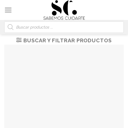
Skip
to
content
Búsqueda
de
productos
BUSCAR Y FILTRAR PRODUCTOS