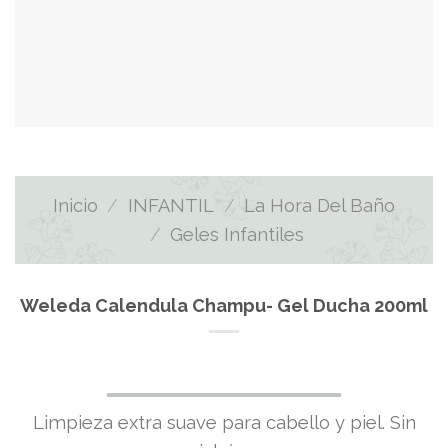
Inicio
/
INFANTIL
/
La Hora Del Baño
/
Geles Infantiles
Weleda Calendula Champu- Gel Ducha 200ml
Limpieza extra suave para cabello y piel. Sin