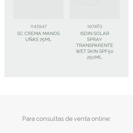
043947
197463
SC CREMA MANOS
ISDIN SOLAR
UÑAS 75ML
SPRAY
TRANSPARENTE
WET SKIN SPF50
250ML
Para consultas de venta online: