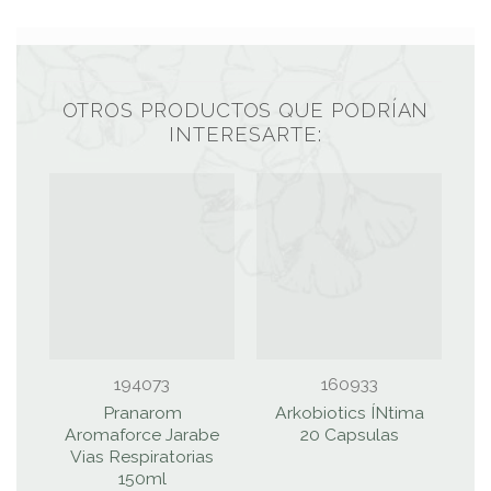
OTROS PRODUCTOS QUE PODRÍAN
INTERESARTE:
194073
160933
Pranarom
Arkobiotics ÍNtima
Aromaforce Jarabe
20 Capsulas
Vias Respiratorias
150ml