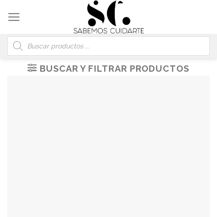
Skip
to
content
Búsqueda
de
productos
BUSCAR Y FILTRAR PRODUCTOS