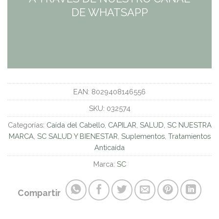
DE WHATSAPP
EAN:
8029408146556
SKU:
032574
Categorías:
Caída del Cabello
,
CAPILAR
,
SALUD
,
SC NUESTRA
MARCA
,
SC SALUD Y BIENESTAR
,
Suplementos
,
Tratamientos
Anticaída
Marca:
SC
Compartir