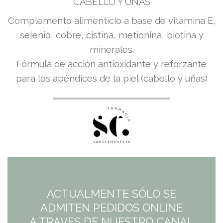
CABELLO Y UÑAS
​Complemento alimenticio a base de vitamina E,
selenio, cobre, cistina, metionina, biotina y
minerales.
Fórmula de acción antioxidante y reforzante
para los apéndices de la piel (cabello y uñas)
ACTUALMENTE SÓLO SE
ADMITEN PEDIDOS ONLINE
A TRAVES DE NUESTRO CANAL