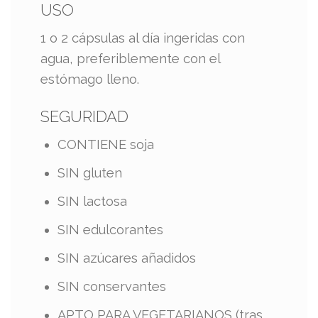
USO
​1 o 2 cápsulas al día ingeridas con
agua, preferiblemente con el
estómago lleno.
SEGURIDAD
​CONTIENE soja
SIN gluten
SIN lactosa
SIN edulcorantes
SIN azúcares añadidos
SIN conservantes
APTO PARA VEGETARIANOS (tras