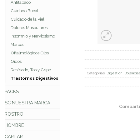
Antitabaco
Cuidado Bucal
Cuidado de la Piel
Dolores Musculares
Insomnio y Nerviosismo
Mareos
Oftalmológicos Ojos
Oídos
Resfriado, Tos y Gripe
Categorías:
Digestión
,
Dolencia
Trastornos Digestivos
PACKS
SC NUESTRA MARCA
Comparti
ROSTRO
HOMBRE
CAPILAR