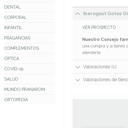
DENTAL
Iberogast Gotas Or
CORPORAL
VER PROSPECTO
INFANTIL
FRAGANCIAS
Nuestro Consejo far
una compra y si tienes 
COMPLEMENTOS
atenderte.
ÓPTICA
Valoraciones (1)
COVID-19
SALUD
Valoraciones de tien
MUNDO PRANAROM
ORTOPEDIA