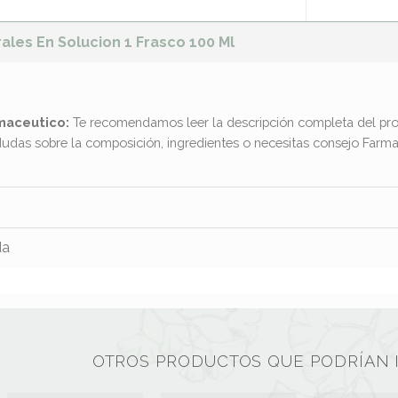
ales En Solucion 1 Frasco 100 Ml
maceutico:
Te recomendamos leer la descripción completa del pro
dudas sobre la composición, ingredientes o necesitas consejo Far
da
OTROS PRODUCTOS QUE PODRÍAN 