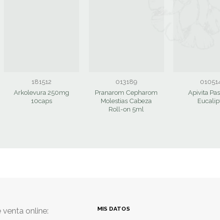
181512
013189
01051
Arkolevura 250mg
Pranarom Cepharom
Apivita Pas
10caps
Molestias Cabeza
Eucalip
Roll-on 5ml
MIS DATOS
 venta online: