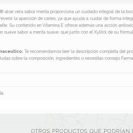
S® aloe vera sabor menta proporciona un cuidado integral de la boca
evenir la aparición de caries, ya que ayuda a cuidar de forma integ
alte. Su contenido en Vitamina E ofrece además una acción antioxid
un suave sabor a menta suave, que junto con el Xylitol de su fórmu
maceutico:
Te recomendamos leer la descripción completa del pro
dudas sobre la composición, ingredientes o necesitas consejo Far
da
OTROS PRODUCTOS QUE PODRÍAN 