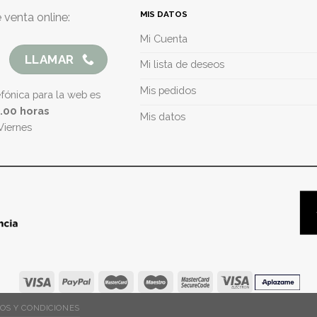
MIS DATOS
 venta online:
Mi Cuenta
LLAMAR
Mi lista de deseos
Mis pedidos
efónica para la web es
5.00 horas
Mis datos
Viernes
OS Y CONDICIONES