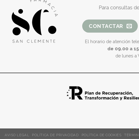
Para consultas de
CONTACTAR
El horario de atención tel
de 09.00 a 1
de lunes a 
AVISO LEGAL
POLÍTICA DE PRIVACIDAD
POLÍTICA DE COOKIES
TÉRMIN