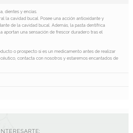
, dientes y encías.
ral la cavidad bucal. Posee una acción antioxidante y
ante de la cavidad bucal. Además, la pasta dentífrica
la aportan una sensación de frescor duradero tras el
ducto o prospecto si es un medicamento antes de realizar
macéutico, contacta con nosotros y estaremos encantados de
INTERESARTE: