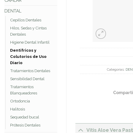
CAPILAR
DENTAL
Cepillos Dentales
Hilos, Sedas y Cintas
Dentales
Higiene Dental Infantil
Dentífricos y
Colutorios de Uso
Diario
Categorías:
DEN
Tratamientos Dentales
Sensibilidad Dental
Tratamientos
Comparti
Blanqueadores
Ortodoncia
Halitosis
Sequedad bucal
Prótesis Dentales
Vitis Aloe Vera Pa