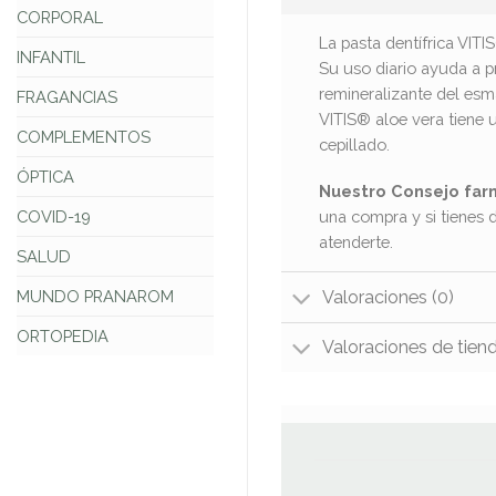
CORPORAL
La pasta dentífrica VITI
INFANTIL
Su uso diario ayuda a pr
remineralizante del esm
FRAGANCIAS
VITIS® aloe vera tiene 
COMPLEMENTOS
cepillado.
ÓPTICA
Nuestro Consejo far
COVID-19
una compra y si tienes 
atenderte.
SALUD
Valoraciones (0)
MUNDO PRANAROM
ORTOPEDIA
Valoraciones de tien