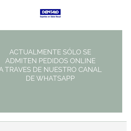
5,50€.
5,50€.
ACTUALMENTE SÓLO SE
ADMITEN PEDIDOS ONLINE
A TRAVES DE NUESTRO CANAL
DE WHATSAPP