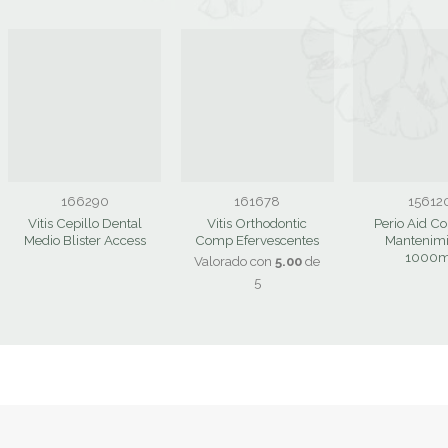
166290
161678
15612
Vitis Cepillo Dental
Vitis Orthodontic
Perio Aid Co
Medio Blister Access
Comp Efervescentes
Mantenimi
1000m
Valorado con
5.00
de
5