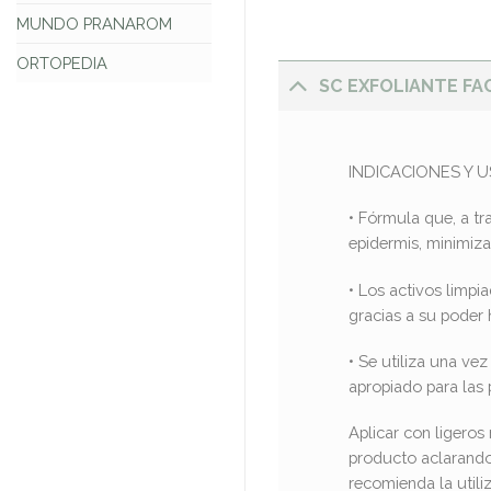
MUNDO PRANAROM
ORTOPEDIA
SC EXFOLIANTE FA
INDICACIONES Y 
• Fórmula que, a tr
epidermis, minimiza
• Los activos limpi
gracias a su poder 
• Se utiliza una ve
apropiado para las p
Aplicar con ligeros
producto aclarando 
recomienda la utili