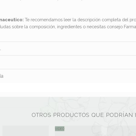
maceutico:
Te recomendamos leer la descripción completa del pro
dudas sobre la composición, ingredientes o necesitas consejo Far
l
da
OTROS PRODUCTOS QUE PODRÍAN 
VIDEO