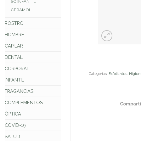
SC INFANTIL
CERAMOL
ROSTRO
HOMBRE
CAPILAR
DENTAL
CORPORAL
Categorías:
Exfoliantes
,
Higien
INFANTIL
FRAGANCIAS
COMPLEMENTOS
Comparti
ÓPTICA
COVID-19
SALUD