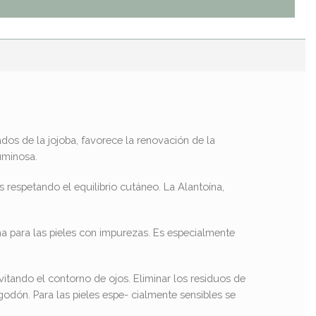
ados de la jojoba, favorece la renovación de la
uminosa.
respetando el equilibrio cutáneo. La Alantoína,
ana para las pieles con impurezas. Es especialmente
evitando el contorno de ojos. Eliminar los residuos de
dón. Para las pieles espe- cialmente sensibles se