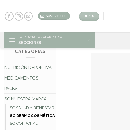
Skip
to
content
BLOG
SUSCRÍBETE
FARMACIA PARAFARMACIA
SECCIONES
CATEGORIAS
NUTRICIÓN DEPORTIVA
MEDICAMENTOS
PACKS
SC NUESTRA MARCA
SC SALUD Y BIENESTAR
SC DERMOCOSMÉTICA
SC CORPORAL