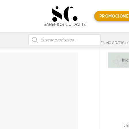
PROMOCIONE
Búsqueda
de
productos
ENVIO GRATIS en
Inic
Del