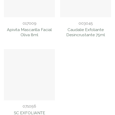
017009
003045
Apivita Mascarilla Facial
Caudalie Exfoliante
Oliva 8ml
Desincrustante 75ml
071056
SC EXFOLIANTE