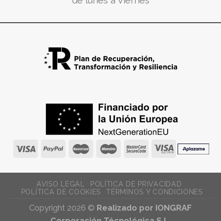
de lunes a Viernes
AVISO LEGAL
POLÍTICA DE PRIVACIDAD
POLÍTICA DE COOKIES
TÉRMINOS Y CONDICIONES
Copyright 2026 ©
Realizado por IONGRAF
Corporación Técnológica S.L.