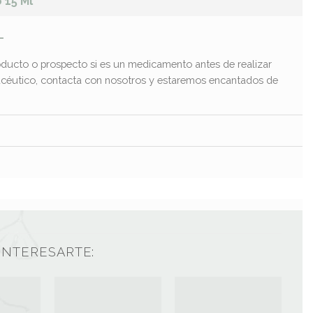
 15 Ml
L
ducto o prospecto si es un medicamento antes de realizar
macéutico, contacta con nosotros y estaremos encantados de
INTERESARTE: