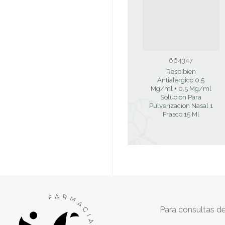
664347
Respibien
Antialergico 0,5
Mg/ml + 0,5 Mg/ml
Solucion Para
Pulverizacion Nasal 1
Frasco 15 Ml
Para consultas de