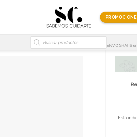
PROMOCIONE
Búsqueda
de
productos
ENVIO GRATIS en
Re
Está indi