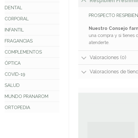
Respibien Freshmin
DENTAL
PROSPECTO RESPIBIEN
CORPORAL
Nuestro Consejo far
INFANTIL
una compra y si tienes 
FRAGANCIAS
atenderte.
COMPLEMENTOS
Valoraciones (0)
ÓPTICA
Valoraciones de tien
COVID-19
SALUD
MUNDO PRANAROM
ORTOPEDIA