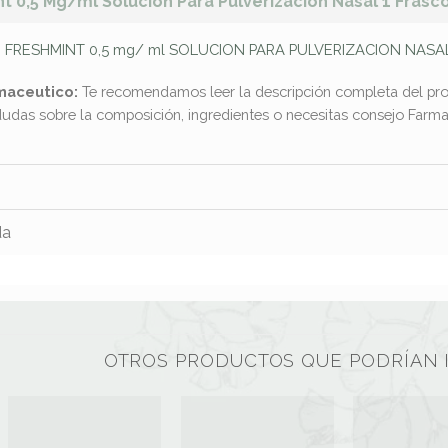
t 0,5 Mg/ml Solucion Para Pulverizacion Nasal 1 Frasco
 FRESHMINT 0,5 mg/ ml SOLUCION PARA PULVERIZACION NASA
maceutico:
Te recomendamos leer la descripción completa del pro
dudas sobre la composición, ingredientes o necesitas consejo Far
da
OTROS PRODUCTOS QUE PODRÍAN 