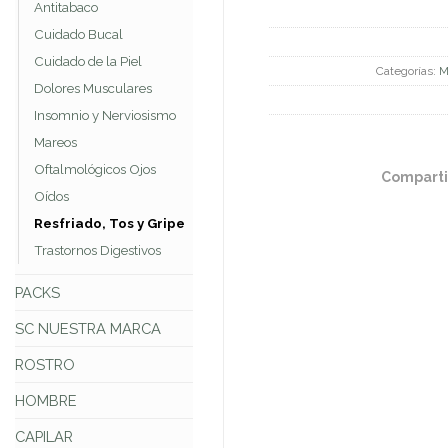
Antitabaco
Cuidado Bucal
Cuidado de la Piel
Categorías:
M
Dolores Musculares
Insomnio y Nerviosismo
Mareos
Oftalmológicos Ojos
Comparti
Oídos
Resfriado, Tos y Gripe
Trastornos Digestivos
PACKS
SC NUESTRA MARCA
ROSTRO
HOMBRE
CAPILAR