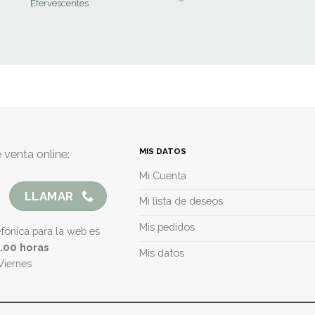
Efervescentes
MIS DATOS
 venta online:
Mi Cuenta
LLAMAR
Mi lista de deseos
Mis pedidos
efónica para la web es
5.00 horas
Mis datos
Viernes