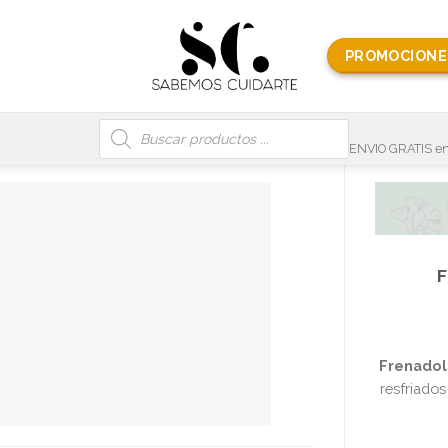
PROMOCIONE
Búsqueda
de
productos
ENVIO GRATIS en
Frenadol
resfriados