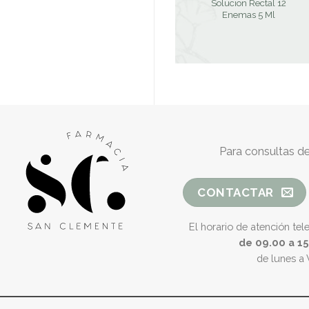
Solucion Rectal 12
Enemas 5 Ml
Para consultas de
CONTACTAR
El horario de atención tel
de 09.00 a 1
de lunes a 