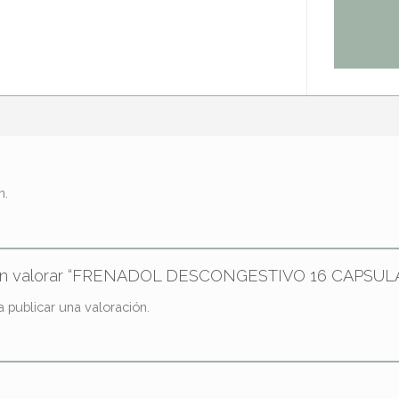
n.
o en valorar “FRENADOL DESCONGESTIVO 16 CAPSUL
 publicar una valoración.