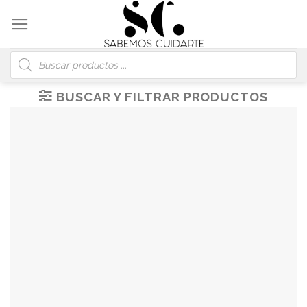
Skip
to
content
Búsqueda
de
productos
BUSCAR Y FILTRAR PRODUCTOS