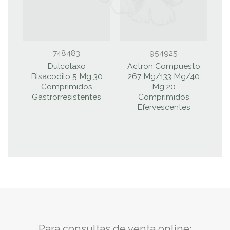
748483
954925
Dulcolaxo
Actron Compuesto
Bisacodilo 5 Mg 30
267 Mg/133 Mg/40
Comprimidos
Mg 20
Gastrorresistentes
Comprimidos
Efervescentes
Para consultas de venta online: