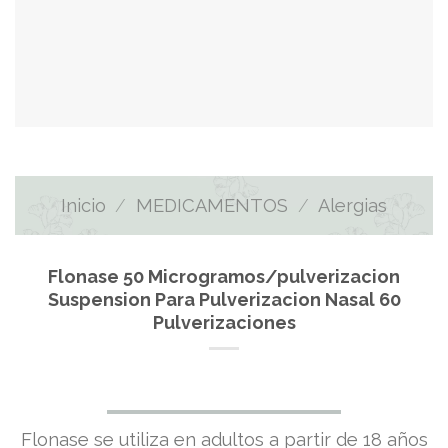
Inicio
/
MEDICAMENTOS
/
Alergias
Flonase 50 Microgramos/pulverizacion
Suspension Para Pulverizacion Nasal 60
Pulverizaciones
El
El
Flonase se utiliza en adultos a partir de 18 años