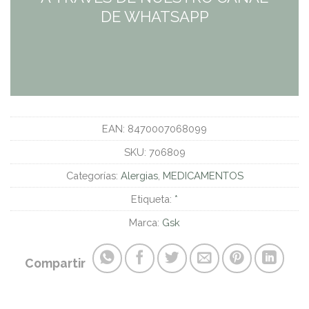
DE WHATSAPP
EAN:
8470007068099
SKU:
706809
Categorías:
Alergias
,
MEDICAMENTOS
Etiqueta:
*
Marca:
Gsk
Compartir