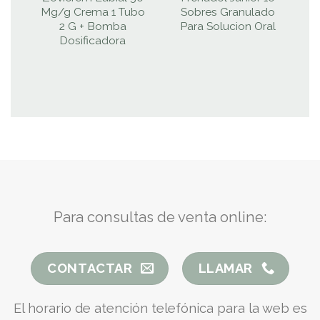
Mg/g Crema 1 Tubo
Sobres Granulado
0
2 G + Bomba
Para Solucion Oral
Dosificadora
N
Para consultas de venta online:
CONTACTAR
LLAMAR
El horario de atención telefónica para la web es