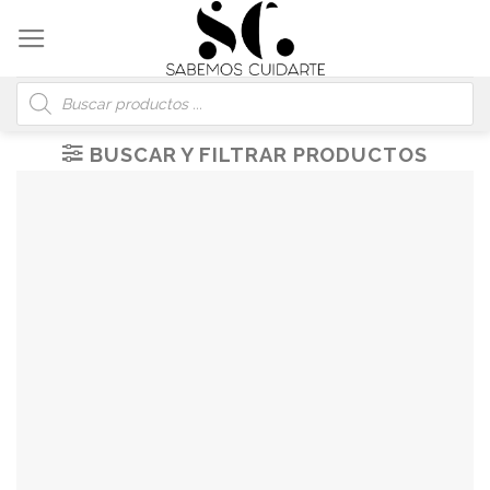
Skip
to
content
Búsqueda
de
productos
BUSCAR Y FILTRAR PRODUCTOS