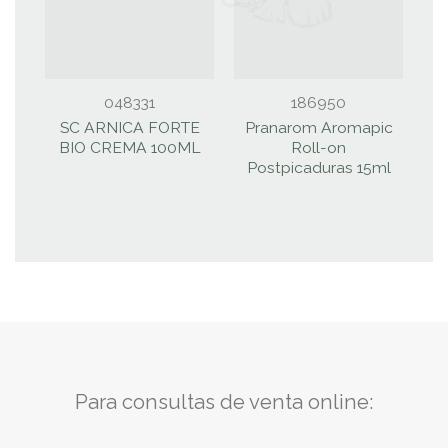
048331
186950
SC ARNICA FORTE
Pranarom Aromapic
BIO CREMA 100ML
Roll-on
Postpicaduras 15ml
Para consultas de venta online: