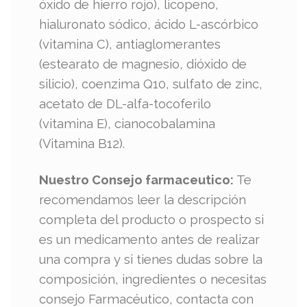
óxido de hierro rojo), licopeno,
hialuronato sódico, ácido L-ascórbico
(vitamina C), antiaglomerantes
(estearato de magnesio, dióxido de
silicio), coenzima Q10, sulfato de zinc,
acetato de DL-alfa-tocoferilo
(vitamina E), cianocobalamina
(Vitamina B12).
Nuestro Consejo farmaceutico:
Te
recomendamos leer la descripción
completa del producto o prospecto si
es un medicamento antes de realizar
una compra y si tienes dudas sobre la
composición, ingredientes o necesitas
consejo Farmacéutico, contacta con