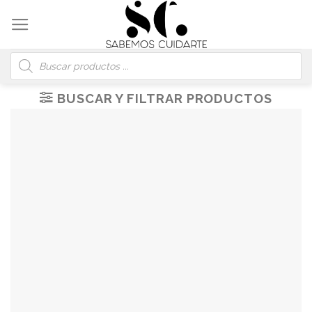
Skip
to
content
Búsqueda
de
productos
BUSCAR Y FILTRAR PRODUCTOS