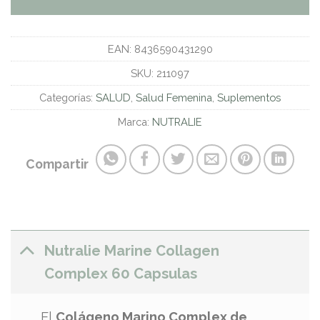
EAN:
8436590431290
SKU:
211097
Categorías:
SALUD
,
Salud Femenina
,
Suplementos
Marca:
NUTRALIE
Compartir
Nutralie Marine Collagen
Complex 60 Capsulas
El
Colágeno Marino Complex de