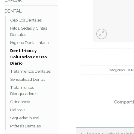
CAPILAR
DENTAL
Cepillos Dentales
Hilos, Sedas y Cintas
Dentales
Higiene Dental Infantil
Dentífricos y
Colutorios de Uso
Diario
Categorías:
DEN
Tratamientos Dentales
Sensibilidad Dental
Tratamientos
Blanqueadores
Comparti
Ortodoncia
Halitosis
Sequedad bucal
Prótesis Dentales