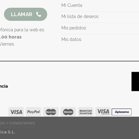
Mi Cuenta
LLAMAR
Mi lista de deseos
Mis pedidos
efónica para la web es
5.00 horas
Mis datos
Viernes
OS Y CONDICIONES
ca S.L.