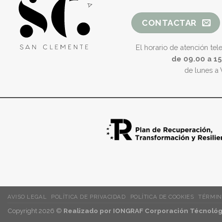
CONTACTAR
El horario de atención tel
de 09.00 a 1
de lunes a 
AVISO LEGAL
POLÍTICA DE PRIVACIDAD
POLÍTICA DE COOKIES
TÉRMIN
Copyright 2026 ©
Realizado por IONGRAF Corporación Técnológi