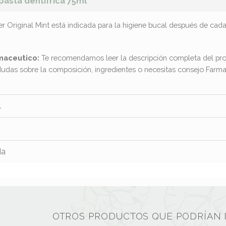
 pasta dentifrica 75ml
er Original Mint está indicada para la higiene bucal después de 
maceutico:
Te recomendamos leer la descripción completa del pro
dudas sobre la composición, ingredientes o necesitas consejo Far
l
da
OTROS PRODUCTOS QUE PODRÍAN 