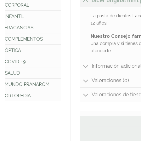
lacer original mint
CORPORAL
La pasta de dientes Lac
INFANTIL
12 años.
FRAGANCIAS
Nuestro Consejo far
COMPLEMENTOS
una compra y si tienes 
ÓPTICA
atenderte.
COVID-19
Información adiciona
SALUD
Valoraciones (0)
MUNDO PRANAROM
Valoraciones de tien
ORTOPEDIA