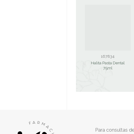
167834
Halita Pasta Dental
75ml
Para consultas de