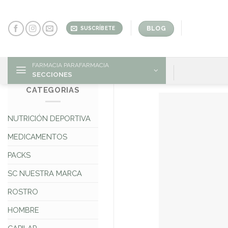
Skip
to
content
BLOG
SUSCRÍBETE
FARMACIA PARAFARMACIA
SECCIONES
CATEGORIAS
NUTRICIÓN DEPORTIVA
MEDICAMENTOS
PACKS
SC NUESTRA MARCA
ROSTRO
HOMBRE