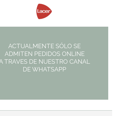
5,95€.
3,87€.
ACTUALMENTE SÓLO SE
ADMITEN PEDIDOS ONLINE
A TRAVES DE NUESTRO CANAL
DE WHATSAPP