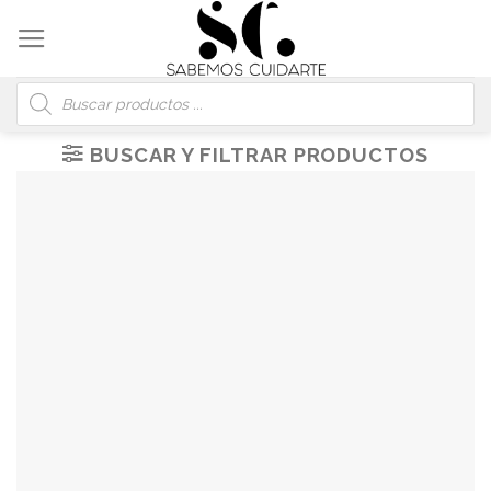
Skip
to
content
Búsqueda
de
productos
BUSCAR Y FILTRAR PRODUCTOS