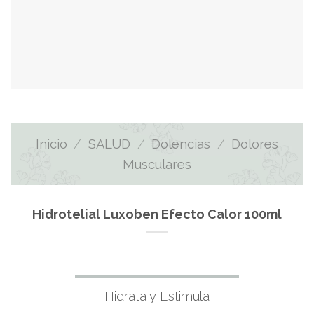
Inicio
/
SALUD
/
Dolencias
/
Dolores
Musculares
Hidrotelial Luxoben Efecto Calor 100ml
Hidrata y Estimula