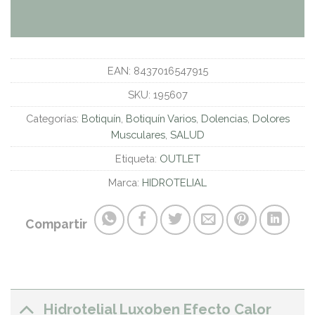
EAN:
8437016547915
SKU:
195607
Categorías:
Botiquín
,
Botiquín Varios
,
Dolencias
,
Dolores
Musculares
,
SALUD
Etiqueta:
OUTLET
Marca:
HIDROTELIAL
Compartir
Hidrotelial Luxoben Efecto Calor