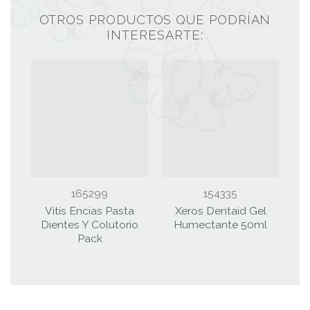
OTROS PRODUCTOS QUE PODRÍAN
INTERESARTE:
165299
154335
Vitis Encias Pasta
Xeros Dentaid Gel
V
Dientes Y Colutorio
Humectante 50ml
Pack