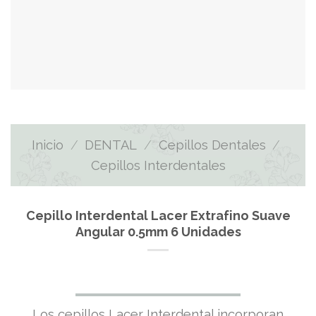
Inicio
/
DENTAL
/
Cepillos Dentales
/
Cepillos Interdentales
Cepillo Interdental Lacer Extrafino Suave
Angular 0.5mm 6 Unidades
Los cepillos Lacer Interdental incorporan