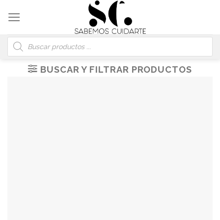
Skip
to
content
Búsqueda
de
productos
BUSCAR Y FILTRAR PRODUCTOS