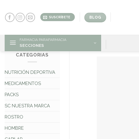
Skip
to
content
BLOG
SUSCRÍBETE
FARMACIA PARAFARMACIA
SECCIONES
CATEGORIAS
NUTRICIÓN DEPORTIVA
MEDICAMENTOS
PACKS
SC NUESTRA MARCA
ROSTRO
HOMBRE