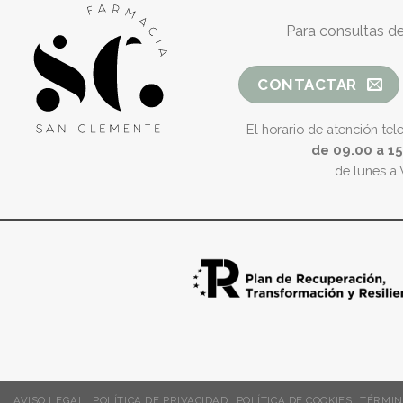
Para consultas de
CONTACTAR
El horario de atención tel
de 09.00 a 1
de lunes a 
AVISO LEGAL
POLÍTICA DE PRIVACIDAD
POLÍTICA DE COOKIES
TÉRMIN