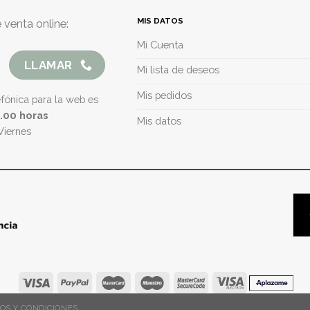
MIS DATOS
 venta online:
Mi Cuenta
LLAMAR
Mi lista de deseos
Mis pedidos
efónica para la web es
5.00 horas
Mis datos
Viernes
OS Y CONDICIONES