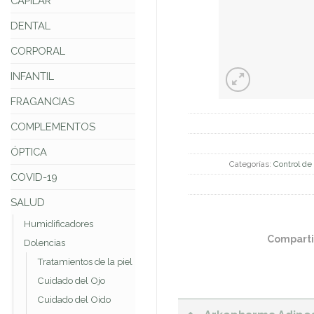
CAPILAR
DENTAL
CORPORAL
INFANTIL
FRAGANCIAS
COMPLEMENTOS
ÓPTICA
Categorías:
Control de
COVID-19
SALUD
Humidificadores
Comparti
Dolencias
Tratamientos de la piel
Cuidado del Ojo
Cuidado del Oido