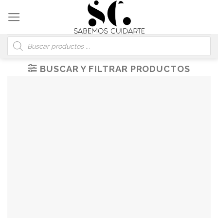
Skip
to
content
Búsqueda
de
productos
BUSCAR Y FILTRAR PRODUCTOS