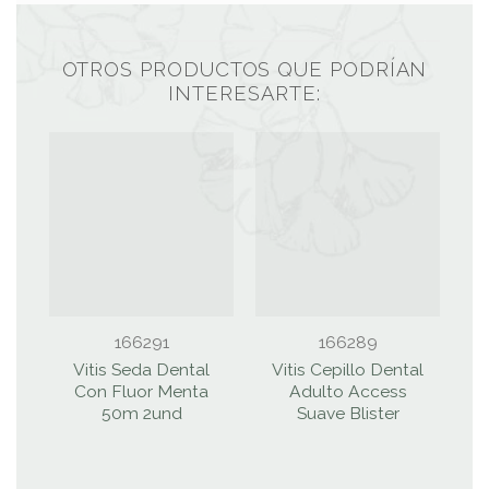
OTROS PRODUCTOS QUE PODRÍAN
INTERESARTE:
166291
166289
Vitis Seda Dental
Vitis Cepillo Dental
Con Fluor Menta
Adulto Access
50m 2und
Suave Blister
I