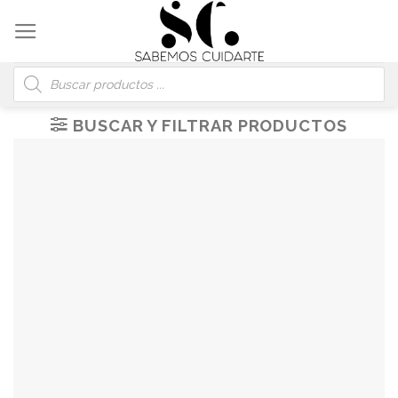
Skip
to
content
Búsqueda
de
productos
BUSCAR Y FILTRAR PRODUCTOS