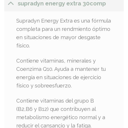
supradyn energy extra 30comp
Supradyn Energy Extra es una fórmula
completa para un rendmiento óptimo
en situaciones de mayor desgaste
físico.
Contiene vitaminas, minerales y
Coenzima Q10. Ayuda a mantener tu
energía en situaciones de ejercicio
físico y sobreesfuerzo.
Contiene vitaminas del grupo B
(B2,B6 y B12) que contribuyen al
metabolismo energético normal y a
reducir el cansancio y la fatiga.