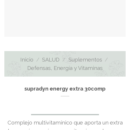
Inicio
/
SALUD
/
Suplementos
/
Defensas, Energía y Vitaminas
supradyn energy extra 30comp
Complejo multivitamínico que aporta un extra