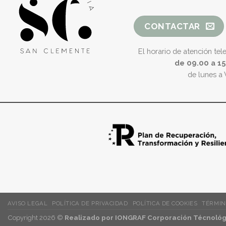
CONTACTAR
El horario de atención tel
de 09.00 a 1
de lunes a 
AVISO LEGAL
POLÍTICA DE PRIVACIDAD
POLÍTICA DE COOKIES
TÉRMIN
Copyright 2026 ©
Realizado por IONGRAF Corporación Técnológi