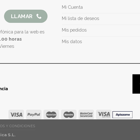
Mi Cuenta
LLAMAR
Mi lista de deseos
Mis pedidos
efónica para la web es
5.00 horas
Mis datos
Viernes
OS Y CONDICIONES
ca S.L.