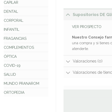
CAPILAR
DENTAL
Supositorios DE Gli
CORPORAL
VER PROSPECTO
INFANTIL
Nuestro Consejo far
FRAGANCIAS
una compra y si tienes 
COMPLEMENTOS
atenderte.
ÓPTICA
Valoraciones (0)
COVID-19
Valoraciones de tien
SALUD
MUNDO PRANAROM
ORTOPEDIA