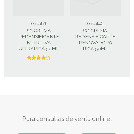
076471
076440
SC CREMA
SC CREMA
REDENSIFICANTE
REDENSIFICANTE
NUTRITIVA
RENOVADORA
ULTRARICA 50ML
RICA 50ML
Valorado
con
4.00
de 5
Para consultas de venta online: