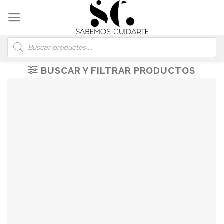
Skip
to
content
Búsqueda
de
productos
BUSCAR Y FILTRAR PRODUCTOS