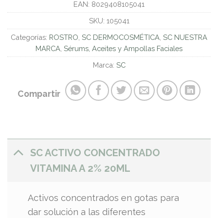
EAN:
8029408105041
SKU:
105041
Categorías:
ROSTRO
,
SC DERMOCOSMÉTICA
,
SC NUESTRA
MARCA
,
Sérums, Aceites y Ampollas Faciales
Marca:
SC
Compartir
SC ACTIVO CONCENTRADO
VITAMINA A 2% 20ML
Activos concentrados en gotas para
dar solución a las diferentes