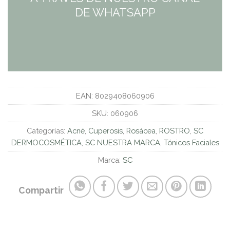
DE WHATSAPP
EAN:
8029408060906
SKU:
060906
Categorías:
Acné
,
Cuperosis
,
Rosácea
,
ROSTRO
,
SC
DERMOCOSMÉTICA
,
SC NUESTRA MARCA
,
Tónicos Faciales
Marca:
SC
Compartir