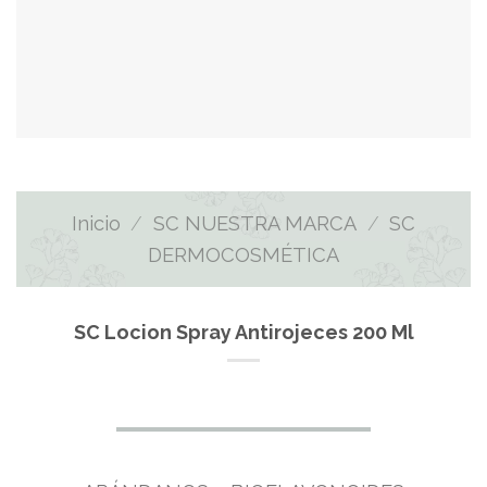
Inicio
/
SC NUESTRA MARCA
/
SC
DERMOCOSMÉTICA
SC Locion Spray Antirojeces 200 Ml