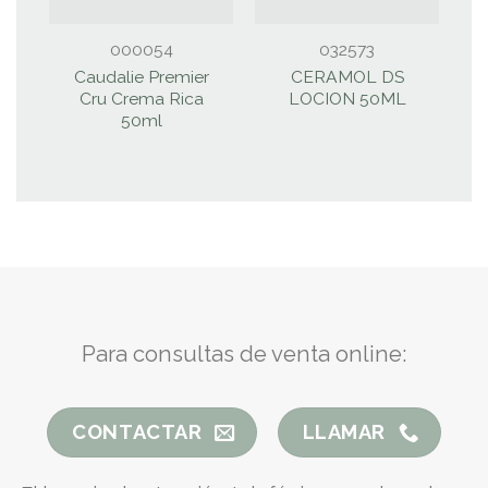
000054
032573
Caudalie Premier
CERAMOL DS
I
Cru Crema Rica
LOCION 50ML
50ml
Para consultas de venta online:
CONTACTAR
LLAMAR