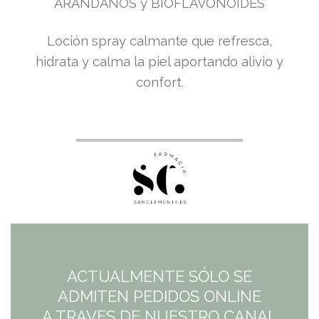
ARÁNDANOS y BIOFLAVONOIDES
Loción spray calmante que refresca,
hidrata y calma la piel aportando alivio y
confort.
ACTUALMENTE SÓLO SE
ADMITEN PEDIDOS ONLINE
A TRAVES DE NUESTRO CANAL