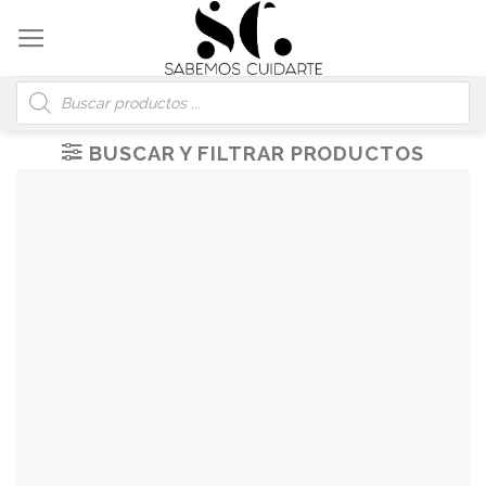
Skip
to
content
Búsqueda
de
productos
BUSCAR Y FILTRAR PRODUCTOS