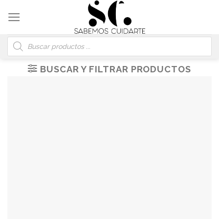
Skip
to
content
Búsqueda
de
productos
BUSCAR Y FILTRAR PRODUCTOS