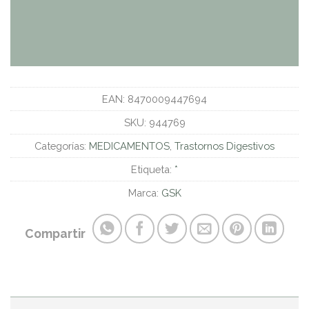
EAN:
8470009447694
SKU:
944769
Categorías:
MEDICAMENTOS
,
Trastornos Digestivos
Etiqueta:
*
Marca:
GSK
Compartir