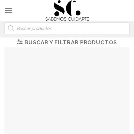
Skip
to
content
Búsqueda
de
productos
BUSCAR Y FILTRAR PRODUCTOS