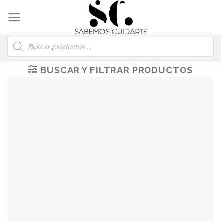
Skip
to
content
Búsqueda
de
productos
BUSCAR Y FILTRAR PRODUCTOS