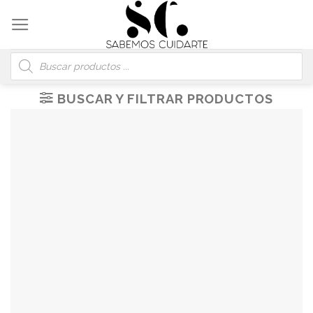
Skip
to
content
Búsqueda
de
productos
BUSCAR Y FILTRAR PRODUCTOS