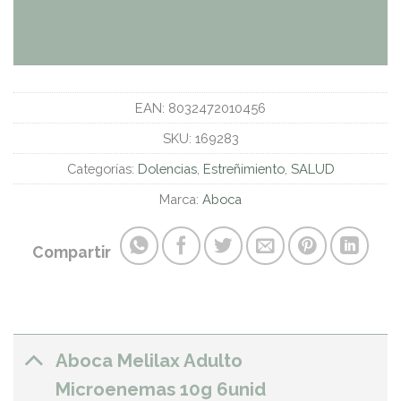
EAN:
8032472010456
SKU:
169283
Categorías:
Dolencias
,
Estreñimiento
,
SALUD
Marca:
Aboca
Compartir
Aboca Melilax Adulto
Microenemas 10g 6unid