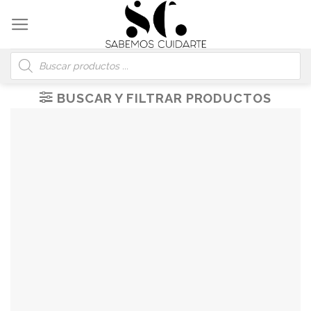
Skip
to
content
Búsqueda
de
productos
BUSCAR Y FILTRAR PRODUCTOS