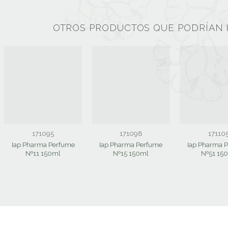
OTROS PRODUCTOS QUE PODRÍAN 
171095
171098
17110
Iap Pharma Perfume
Iap Pharma Perfume
Iap Pharma 
Nº11 150ml
Nº15 150ml
Nº51 15