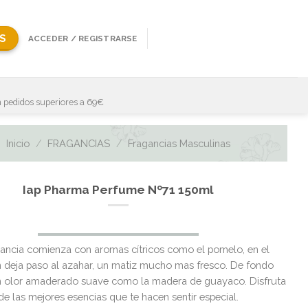
S
ACCEDER / REGISTRARSE
 pedidos superiores a 69€
Inicio
/
FRAGANCIAS
/
Fragancias Masculinas
Iap Pharma Perfume Nº71 150ml
gancia comienza con aromas cítricos como el pomelo, en el
 deja paso al azahar, un matiz mucho mas fresco. De fondo
n olor amaderado suave como la madera de guayaco. Disfruta
de las mejores esencias que te hacen sentir especial.