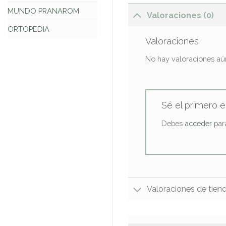
MUNDO PRANAROM
Valoraciones (0)
ORTOPEDIA
Valoraciones
No hay valoraciones aú
Sé el primero 
Debes
acceder
para
Valoraciones de tien