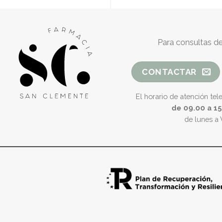
Para consultas de
CONTACTAR
El horario de atención tel
de 09.00 a 1
de lunes a 