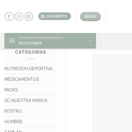
Skip
to
content
BLOG
SUSCRÍBETE
FARMACIA PARAFARMACIA
SECCIONES
CATEGORIAS
NUTRICIÓN DEPORTIVA
MEDICAMENTOS
PACKS
SC NUESTRA MARCA
ROSTRO
HOMBRE