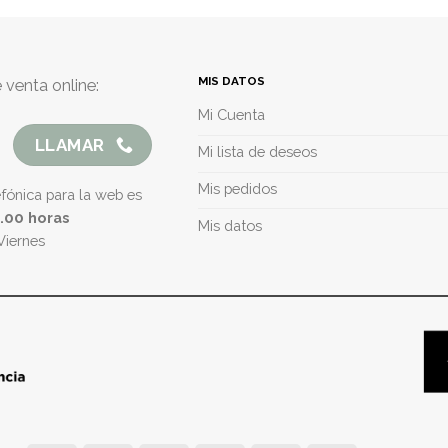
MIS DATOS
 venta online:
Mi Cuenta
LLAMAR
Mi lista de deseos
Mis pedidos
efónica para la web es
5.00 horas
Mis datos
Viernes