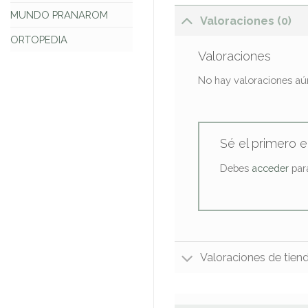
MUNDO PRANAROM
Valoraciones (0)
ORTOPEDIA
Valoraciones
No hay valoraciones aú
Sé el primero 
Debes
acceder
para
Valoraciones de tien