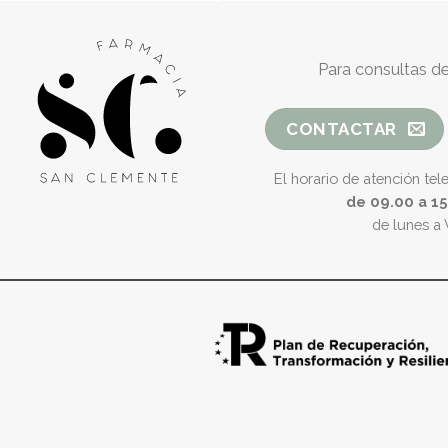
Para consultas de
CONTACTAR
El horario de atención tel
de 09.00 a 1
de lunes a 