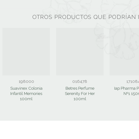
OTROS PRODUCTOS QUE PODRÍAN 
198000
016478
17108
Suavinex Colonia
Betres Perfume
Iap Pharma 
Infantil Memories
Serenity For Her
Nº1 150
100ml
100ml