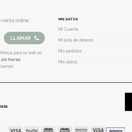
MIS DATOS
 venta online:
Mi Cuenta
LLAMAR
Mi lista de deseos
Mis pedidos
efónica para la web es
5.00 horas
Mis datos
Viernes