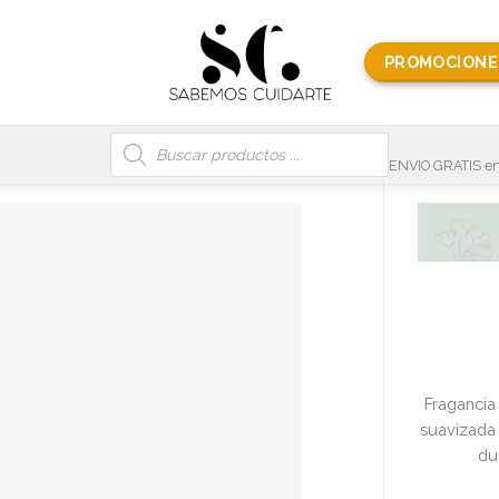
PROMOCIONE
Búsqueda
de
productos
ENVIO GRATIS en
Fragancia 
suavizada 
du