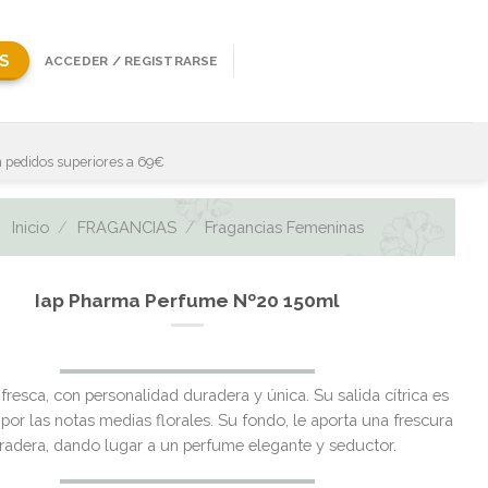
S
ACCEDER / REGISTRARSE
 pedidos superiores a 69€
Inicio
/
FRAGANCIAS
/
Fragancias Femeninas
Iap Pharma Perfume Nº20 150ml
fresca, con personalidad duradera y única. Su salida cítrica es
por las notas medias florales. Su fondo, le aporta una frescura
radera, dando lugar a un perfume elegante y seductor.