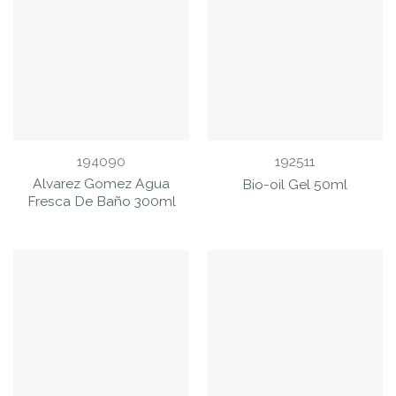
194090
192511
Alvarez Gomez Agua
Bio-oil Gel 50ml
Fresca De Baño 300ml