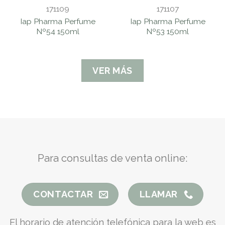
171109
171107
Iap Pharma Perfume
Iap Pharma Perfume
Nº54 150ml
Nº53 150ml
VER MÁS
Para consultas de venta online:
CONTACTAR
LLAMAR
El horario de atención telefónica para la web es