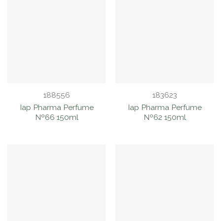
188556
183623
Iap Pharma Perfume
Iap Pharma Perfume
Nº66 150ml
Nº62 150ml