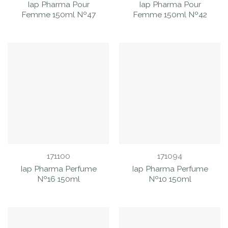
Iap Pharma Pour
Iap Pharma Pour
Femme 150ml Nº47
Femme 150ml Nº42
171100
171094
Iap Pharma Perfume
Iap Pharma Perfume
Nº16 150ml
Nº10 150ml