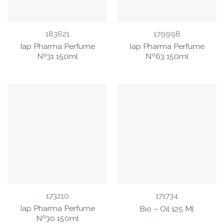
183621
179998
Iap Pharma Perfume
Iap Pharma Perfume
Nº31 150ml
Nº63 150ml
173210
171734
Iap Pharma Perfume
Bio – Oil 125 Ml
Nº30 150ml