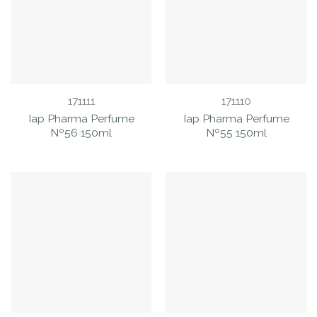
171111
171110
Iap Pharma Perfume
Iap Pharma Perfume
Nº56 150ml
Nº55 150ml