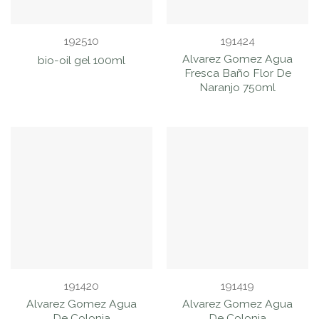
192510
191424
Alvarez Gomez Agua
bio-oil gel 100ml
Fresca Baño Flor De
Naranjo 750ml
191420
191419
Alvarez Gomez Agua
Alvarez Gomez Agua
De Colonia
De Colonia