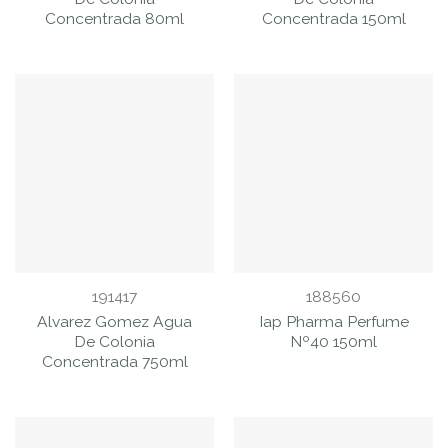
Concentrada 80ml
Concentrada 150ml
191417
188560
Alvarez Gomez Agua
Iap Pharma Perfume
De Colonia
Nº40 150ml
Concentrada 750ml