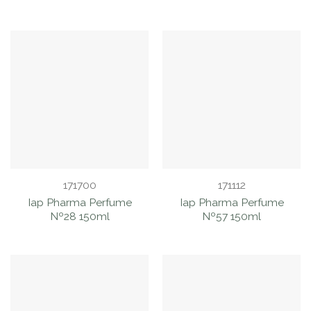
171700
171112
Iap Pharma Perfume
Iap Pharma Perfume
Nº28 150ml
Nº57 150ml