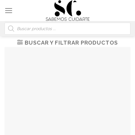
Skip
to
content
Búsqueda
de
productos
BUSCAR Y FILTRAR PRODUCTOS