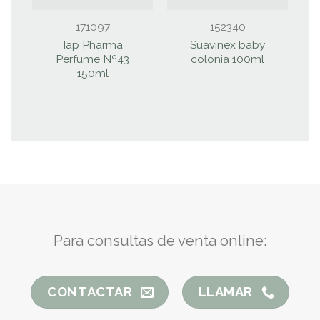
171097
152340
Iap Pharma
Suavinex baby
Perfume Nº43
colonia 100ml
150ml
Para consultas de venta online:
CONTACTAR
LLAMAR