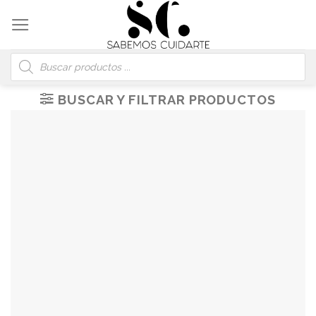
Skip
to
content
Búsqueda
de
productos
BUSCAR Y FILTRAR PRODUCTOS