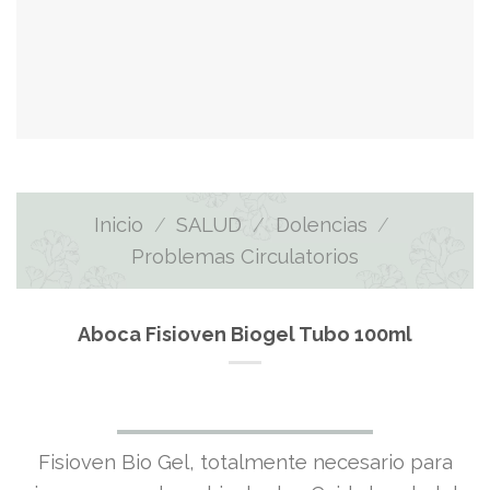
Inicio
/
SALUD
/
Dolencias
/
Problemas Circulatorios
Aboca Fisioven Biogel Tubo 100ml
Fisioven Bio Gel, totalmente necesario para