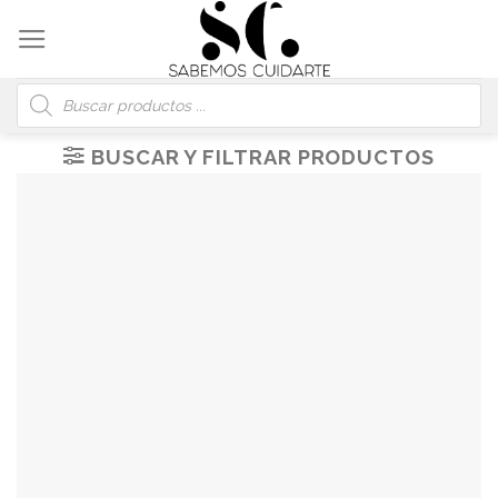
Skip
to
content
Búsqueda
de
productos
BUSCAR Y FILTRAR PRODUCTOS