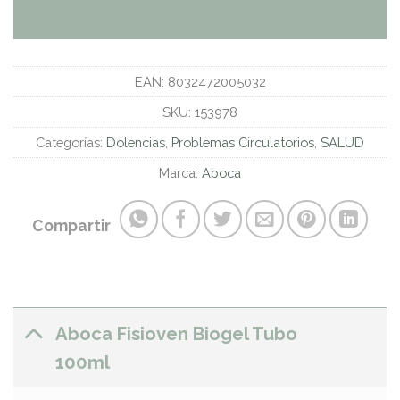
EAN:
8032472005032
SKU:
153978
Categorías:
Dolencias
,
Problemas Circulatorios
,
SALUD
Marca:
Aboca
Compartir
Aboca Fisioven Biogel Tubo
100ml