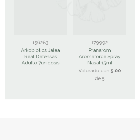
156283
179992
Arkobiotics Jalea
Pranarom
Real Defensas
Aromaforce Spray
Adulto 7unidosis
Nasal 15ml
Valorado con
5.00
de 5