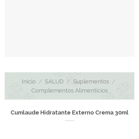
Inicio
/
SALUD
/
Suplementos
/
Complementos Alimenticios
Cumlaude Hidratante Externo Crema 30ml