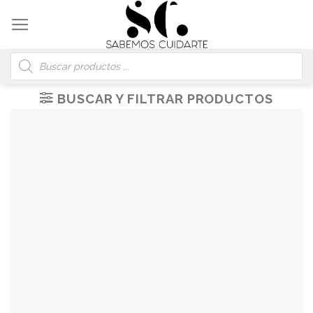
Skip
to
content
Búsqueda
de
productos
BUSCAR Y FILTRAR PRODUCTOS