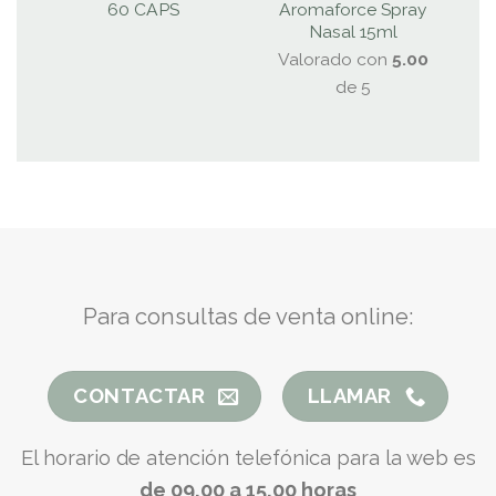
60 CAPS
Aromaforce Spray
Nasal 15ml
P
Valorado con
5.00
de 5
Para consultas de venta online:
CONTACTAR
LLAMAR
El horario de atención telefónica para la web es
de 09.00 a 15.00 horas