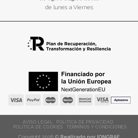
de lunes a Viernes
AVISO LEGAL
POLÍTICA DE PRIVACIDAD
POLÍTICA DE COOKIES
TÉRMINOS Y CONDICIONES
Copyright 2026 ©
Realizado por IONGRAF