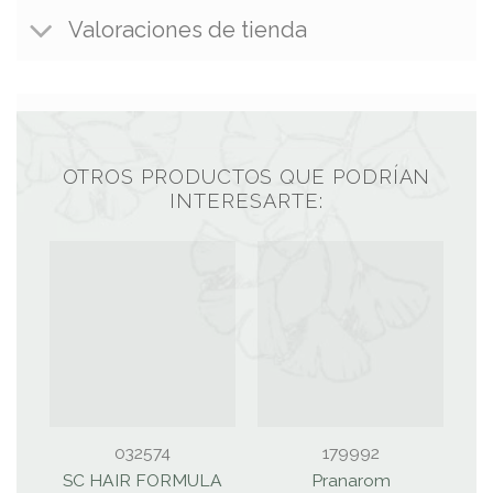
Valoraciones de tienda
OTROS PRODUCTOS QUE PODRÍAN
INTERESARTE:
032574
179992
SC HAIR FORMULA
Pranarom
P