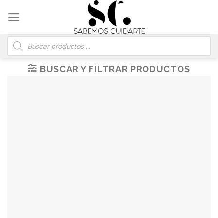
Skip
to
content
Búsqueda
de
productos
BUSCAR Y FILTRAR PRODUCTOS