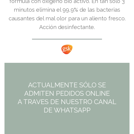
fórmula con oxígeno bio activo. En tan sólo 3
minutos elimina el 99,9% de las bacterias
causantes del mal olor para un aliento fresco.
Acción desinfectante.
ACTUALMENTE SÓLO SE
ADMITEN PEDIDOS ONLINE
A TRAVES DE NUESTRO CANAL
DE WHATSAPP