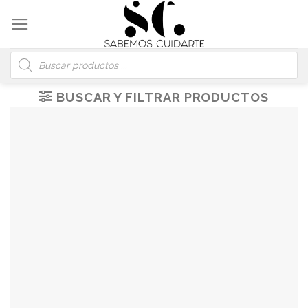
Skip
to
content
Búsqueda
de
productos
BUSCAR Y FILTRAR PRODUCTOS