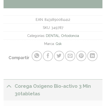
EAN:
8431890084412
SKU:
349787
Categorías:
DENTAL
,
Ortodoncia
Marca:
Gsk
Compartir
Corega Oxigeno Bio-activo 3 Min
30tabletas