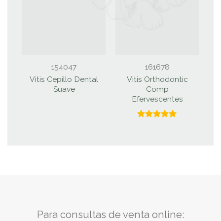
154047
161678
Vitis Cepillo Dental
Vitis Orthodontic
Suave
Comp
Efervescentes
Valorado
con
5.00
de 5
Para consultas de venta online: