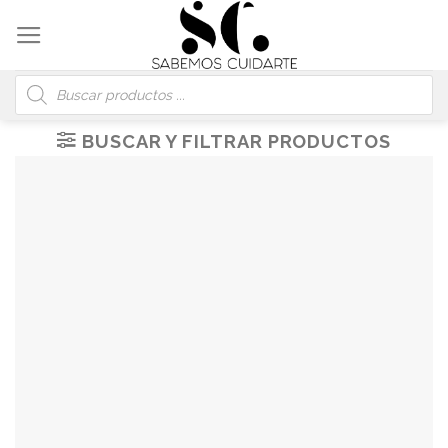
Skip
to
content
Búsqueda
de
productos
BUSCAR Y FILTRAR PRODUCTOS