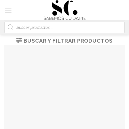
Skip
to
content
Búsqueda
de
productos
BUSCAR Y FILTRAR PRODUCTOS