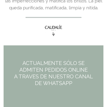
las imperfecciones y matifica los brillos. La piel
queda purificada, matificada, limpia y nítida.
ACTUALMENTE SÓLO SE
ADMITEN PEDIDOS ONLINE
A TRAVES DE NUESTRO CANAL
DE WHATSAPP