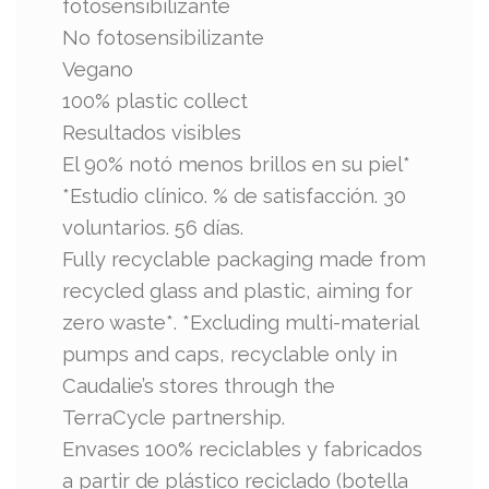
fotosensibilizante
No fotosensibilizante
Vegano
100% plastic collect
Resultados visibles
El 90% notó menos brillos en su piel*
*Estudio clínico. % de satisfacción. 30
voluntarios. 56 días.
Fully recyclable packaging made from
recycled glass and plastic, aiming for
zero waste*. *Excluding multi-material
pumps and caps, recyclable only in
Caudalie’s stores through the
TerraCycle partnership.
Envases 100% reciclables y fabricados
a partir de plástico reciclado (botella