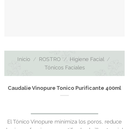
Inicio
/
ROSTRO
/
Higiene Facial
/
Tónicos Faciales
Caudalie Vinopure Tonico Purificante 400ml
El Tónico Vinopure minimiza los poros, reduce