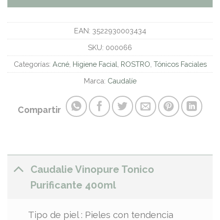
EAN:
3522930003434
SKU:
000066
Categorías:
Acné
,
Higiene Facial
,
ROSTRO
,
Tónicos Faciales
Marca:
Caudalíe
Compartir
Caudalie Vinopure Tonico
Purificante 400ml
Tipo de piel : Pieles con tendencia