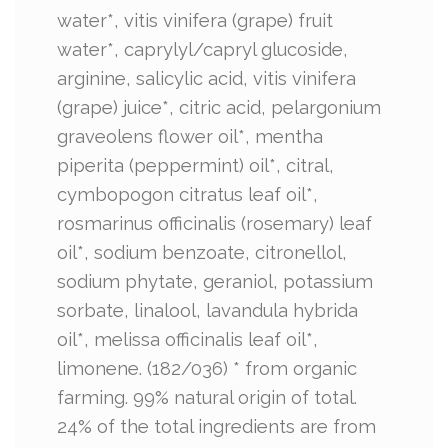
water*, vitis vinifera (grape) fruit
water*, caprylyl/capryl glucoside,
arginine, salicylic acid, vitis vinifera
(grape) juice*, citric acid, pelargonium
graveolens flower oil*, mentha
piperita (peppermint) oil*, citral,
cymbopogon citratus leaf oil*,
rosmarinus officinalis (rosemary) leaf
oil*, sodium benzoate, citronellol,
sodium phytate, geraniol, potassium
sorbate, linalool, lavandula hybrida
oil*, melissa officinalis leaf oil*,
limonene. (182/036) * from organic
farming. 99% natural origin of total.
24% of the total ingredients are from