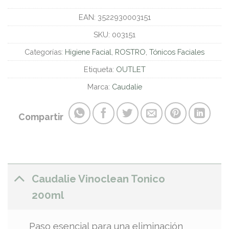
EAN:
3522930003151
SKU:
003151
Categorías:
Higiene Facial
,
ROSTRO
,
Tónicos Faciales
Etiqueta:
OUTLET
Marca:
Caudalíe
Compartir
Caudalie Vinoclean Tonico
200ml
Paso esencial para una eliminación