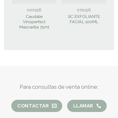
000158
071056
Caudalie
SC EXFOLIANTE
Vinoperfect
FACIAL 100ML
F
Mascarilla 75ml
Para consultas de venta online:
CONTACTAR
LLAMAR