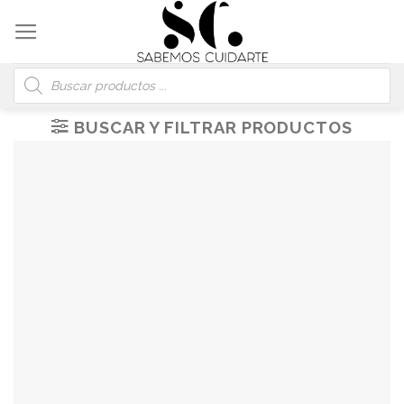
Skip
to
content
Búsqueda
de
productos
BUSCAR Y FILTRAR PRODUCTOS