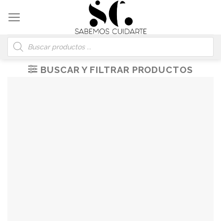
Skip
to
content
Búsqueda
de
productos
BUSCAR Y FILTRAR PRODUCTOS