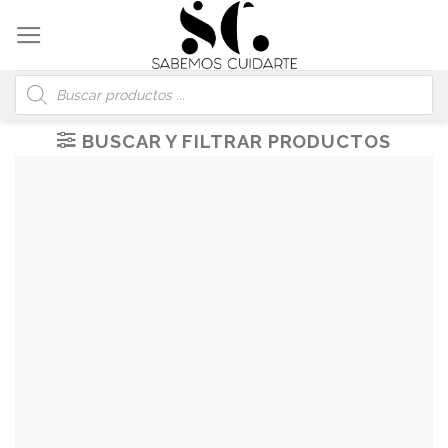
Skip
to
content
Búsqueda
de
productos
BUSCAR Y FILTRAR PRODUCTOS