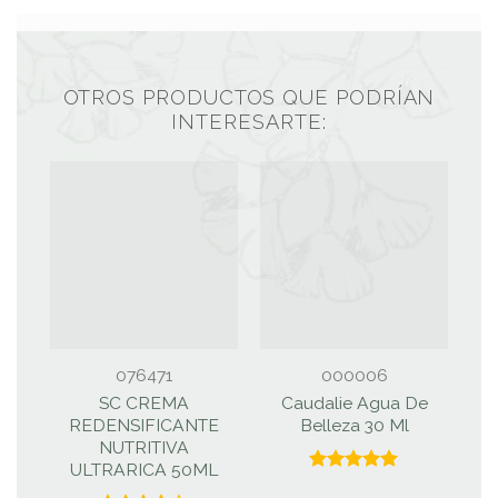
OTROS PRODUCTOS QUE PODRÍAN
INTERESARTE:
VID
076471
000006
SC CREMA
Caudalie Agua De
S
REDENSIFICANTE
Belleza 30 Ml
NUTRITIVA
ULTRARICA 50ML
Valorado