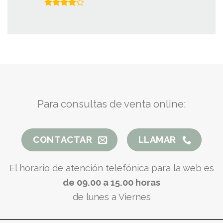
con
5.00
de 5
Valorado
con
4.00
de 5
Para consultas de venta online:
CONTACTAR
LLAMAR
El horario de atención telefónica para la web es
de 09.00 a 15.00 horas
de lunes a Viernes